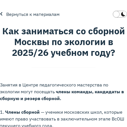
Вернуться к материалам
Как заниматься со сборной
Москвы по экологии в
2025/26 учебном году?
Занятия в Центре педагогического мастерства по
экологии могут посещать
члены команды, кандидаты в
сборную и резерв сборной.
1.
Члены сборной
— ученики московских школ, которые
имеют право участвовать в заключительном этапе ВсОШ
текущего учебного года.