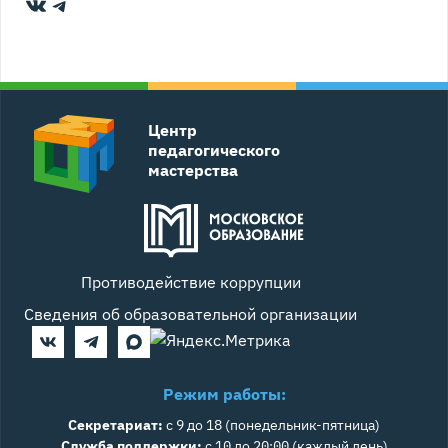
ВКонтакте
Telegram
Центр
педагогического
мастерства
Противодействие коррупции
Сведения об образовательной организации
Режим работы:
Секретариат:
с 9 до 18 (понедельник-пятница)
Служба поддержки:
с 10 до 20:00 (каждый день)