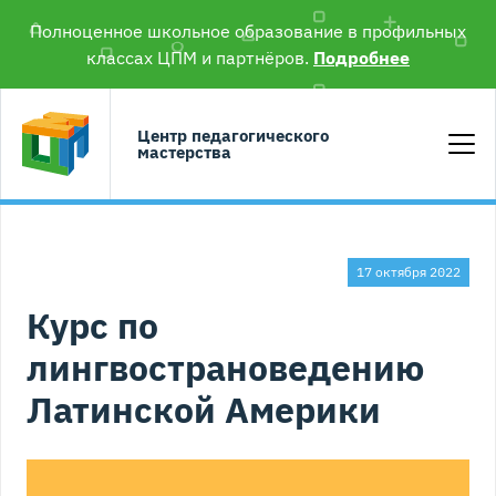
Полноценное школьное образование в профильных
классах ЦПМ и партнёров.
Подробнее
Центр педагогического
мастерства
17 октября 2022
Курс по
лингвострановедению
Латинской Америки