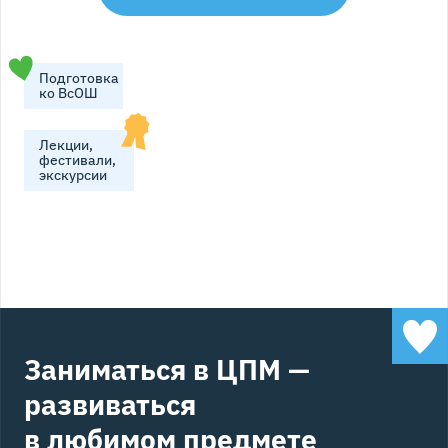
Подготовка
ко ВсОШ
Лекции,
фестивали,
экскурсии
Заниматься в ЦПМ —
развиваться
в любимом предмете