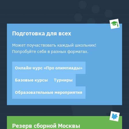
Подготовка для всех
Может поучаствовать каждый школьник!
Попробуйте себя в разных форматах.
Онлайн-курс «Про олимпиады»
Базовые курсы
Турниры
Образовательные мероприятия
Резерв сборной Москвы