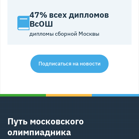
47% всех дипломов
ВсОШ
дипломы сборной Москвы
Подписаться на новости
Путь московского
олимпиадника