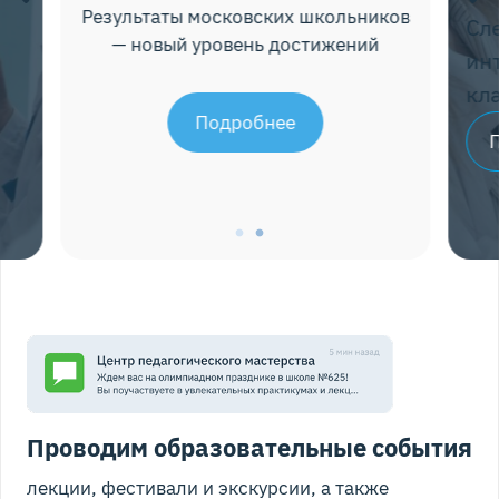
ков
Ре
Следите за наборами в
интересующие профильные
классы на нашем сайте
Подробнее
Проводим образовательные события
лекции, фестивали и экскурсии, а также