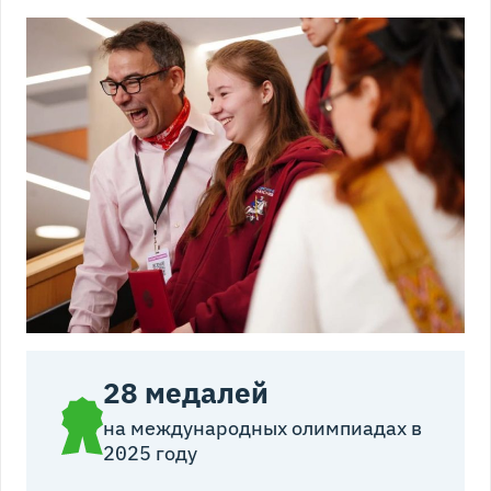
28 медалей
на международных олимпиадах в
2025 году