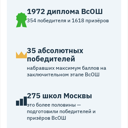
1972 диплома ВсОШ
354 победителя и 1618 призёров
35 абсолютных
победителей
набравших максимум баллов на
заключительном этапе ВсОШ
275 школ Москвы
это более половины —
подготовили победителей и
призёров ВсОШ