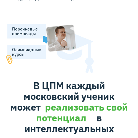
Перечневые
олимпиады
Олимпиадные
курсы
В ЦПМ каждый
московский ученик
может
реализовать свой
потенциал
в
интеллектуальных