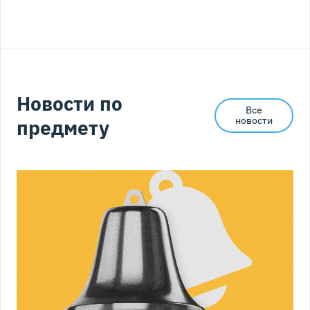
Новости по
Все
новости
предмету