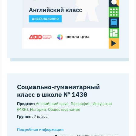
Социально-гуманитарный
класс в школе № 1430
Предмет:
Английский язык, География, Искусство
(МХК), История, Обществознание
Группы:
7 класс
Подробная информация