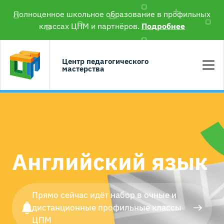
Полноценное школьное образование в профильных
классах ЦПМ и партнёров.
Подробнее
Центр педагогического
мастерства
Английский язык
Прямо сейчас идёт набор в очные и
дистанционные профильные классы
ЦПМ