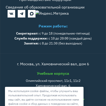
Сведения об образовательной организации
Режим работы:
Секретариат:
с 9 до 18 (понедельник-пятница)
Служба поддержки:
с 10 до 20:00 (каждый день)
Занятия:
с 8 до 21:30 (без выходных)
г. Москва, ул. Хамовнический вал, дом 6
Учебные корпуса
Олимпийский проспект, 11с1, 11с2
Хамовнический вал, 6
Большая Дорогомиловская, 10, к2
Мы используем cookie-файлы, чтобы улучшить ваш
пользовательский опыт. Продолжая использовать
Административные помещения
наш сайт, вы даёте согласие на использование нами
файлов cookie и сбор данных о поведении на сайте,