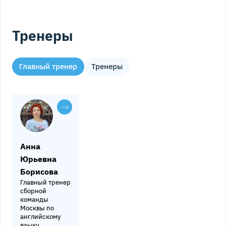
Тренеры
Главный тренер
Тренеры
Анна
Юрьевна
Борисова
Главный тренер
сборной
команды
Москвы по
английскому
языку