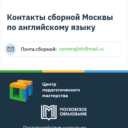
Контакты сборной Москвы
по английскому языку
Почта сборной:
cpmenglish@mail.ru
Центр
педагогического
мастерства
Противодействие коррупции