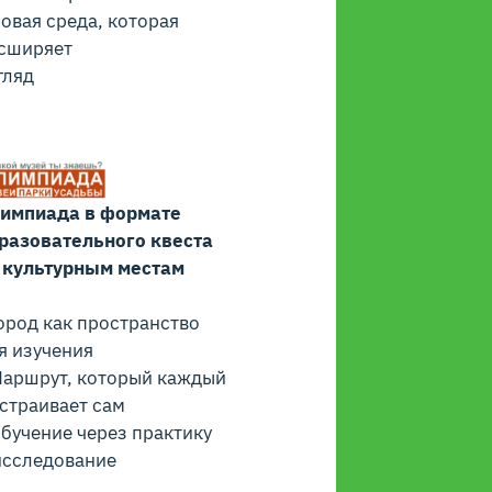
Новая среда, которая
сширяет
гляд
импиада в формате
разовательного квеста
 культурным местам
Город как пространство
я изучения
Маршрут, который каждый
страивает сам
Обучение через практику
исследование