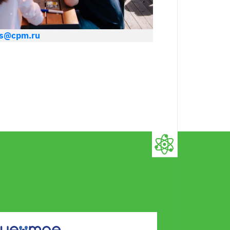
rs@cpm.ru