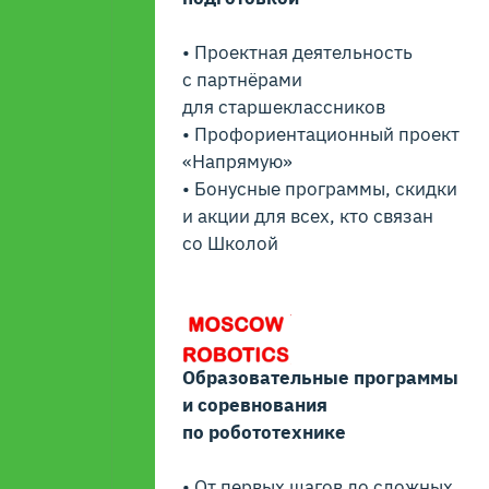
• Проектная деятельность
с партнёрами
для старшеклассников
• Профориентационный проект
«Напрямую»
• Бонусные программы, скидки
и акции для всех, кто связан
со Школой
Образовательные программы
и соревнования
по робототехнике
• От первых шагов до сложных