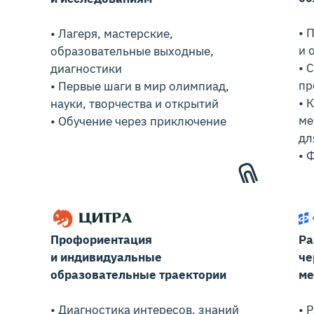
• 
• Лагеря, мастерские,
и 
образовательные выходные,
• 
диагностики
пр
• Первые шаги в мир олимпиад,
• 
науки, творчества и открытий
ме
• Обучение через приключение
дл
• 
Профориентация
Ра
и индивидуальные
че
образовательные траектории
ме
• Диагностика интересов, знаний
• 