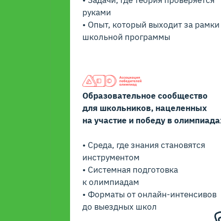
• Задачи, где теория проверяется
руками
• Опыт, который выходит за рамки
школьной программы
Образовательное сообщество
для школьников, нацеленных
на участие и победу в олимпиада
• Среда, где знания становятся
инструментом
• Системная подготовка
к олимпиадам
• Форматы от онлайн-интенсивов
до выездных школ