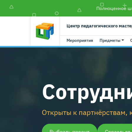
Полноценное шк
Центр педагогического масте
Мероприятия
Предметы
Сотрудн
Открыты к партнёрствам, 
Выбрать проект
Связаться