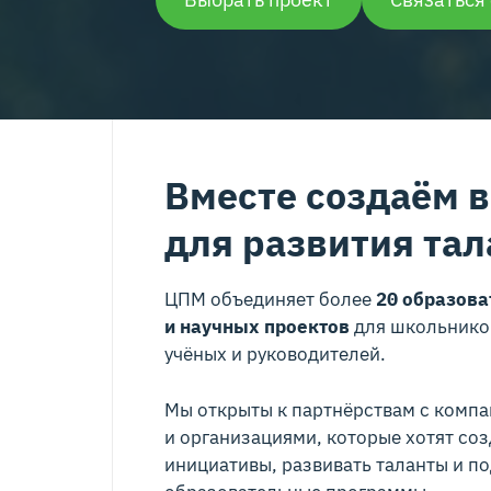
Вместе создаём 
для развития тал
ЦПМ объединяет более
20 образов
и научных проектов
для школьников
учёных и руководителей.
Мы открыты к партнёрствам с компа
и организациями, которые хотят со
инициативы, развивать таланты и п