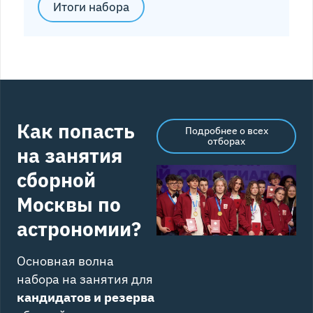
Итоги набора
Как попасть
Подробнее о всех
отборах
на занятия
сборной
Москвы по
астрономии?
Основная волна
набора на занятия для
кандидатов и резерва