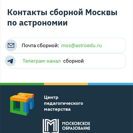
Контакты сборной Москвы
по астрономии
Почта сборной:
mos@astroedu.ru
Телеграм-канал
cборной
Центр
педагогического
мастерства