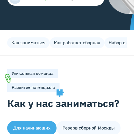
Как заниматься
Как работает сборная
Набор в сб
Уникальная команда
Развитие потенциала
Как у нас заниматься?
Для начинающих
Резерв сборной Москвы