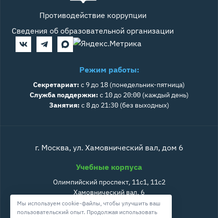
Противодействие коррупции
Сведения об образовательной организации
Режим работы:
Секретариат:
с 9 до 18 (понедельник-пятница)
Служба поддержки:
с 10 до 20:00 (каждый день)
Занятия:
с 8 до 21:30 (без выходных)
г. Москва, ул. Хамовнический вал, дом 6
Учебные корпуса
Олимпийский проспект, 11с1, 11с2
Хамовнический вал, 6
Большая Дорогомиловская, 10, к2
Мы используем cookie-файлы, чтобы улучшить ваш
пользовательский опыт. Продолжая использовать