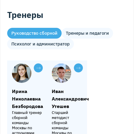
Тренеры
Руководство сборной
Тренеры и педагоги
Психолог и администратор
Ирина
Иван
Николаевна
Александрович
Безбородова
Утешев
Главный тренер
Старший
сборной
методист
команды
сборной
Москвы по
команды
астрономии
Москвы по