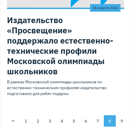
28 апреля 2026
Издательство
«Просвещение»
поддержало естественно-
технические профили
Московской олимпиады
школьников
В рамках Московской олимпиады школьников по
естественно-техническим профилям издательство
подготовило для ребят подарки.
←
1
2
3
4
5
6
7
8
9