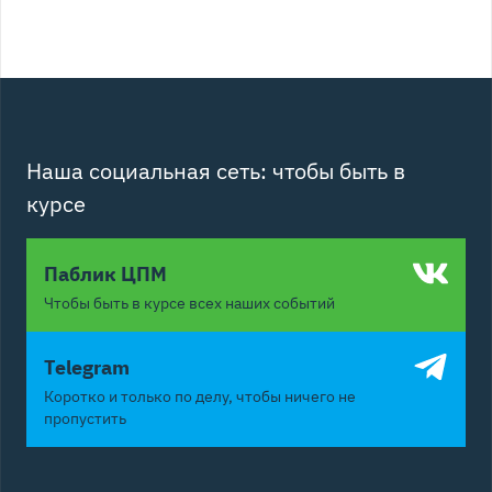
Наша социальная сеть: чтобы быть в
курсе
Паблик ЦПМ
Чтобы быть в курсе всех наших событий
Telegram
Коротко и только по делу, чтобы ничего не
пропустить