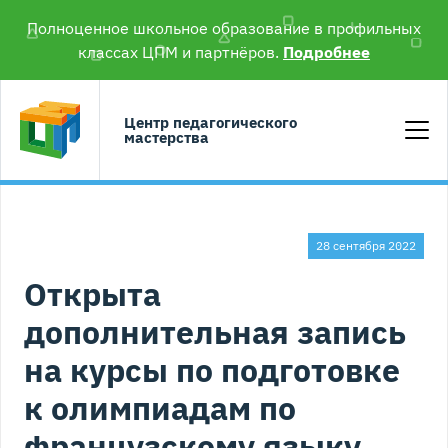
Полноценное школьное образование в профильных
классах ЦПМ и партнёров.
Подробнее
Центр педагогического
мастерства
28 сентября 2022
Открыта
дополнительная запись
на курсы по подготовке
к олимпиадам по
французскому языку