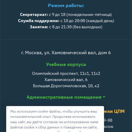
Режим работы:
Секретариат:
с 9 до 18 (понедельник-пятница)
Служба поддержки:
с 10 до 20:00 (каждый день)
Занятия:
с 8 до 21:30 (без выходных)
г. Москва, ул. Хамовнический вал, дом 6
Учебные корпуса
Олимпийский проспект, 11с1, 11с2
Хамовнический вал, 6
Большая Дорогомиловская, 10, к2
Административные помещения
Служба поддержки ЦПМ
Мы используем cookie-файлы, чтобы улучшить ваш
пользовательский опыт. Продолжая использовать
+7 800 511-39-08
наш сайт, вы даёте согласие на использование нами
info@cpm.moscow
файлов cookie и сбор данных о поведении на сайте,