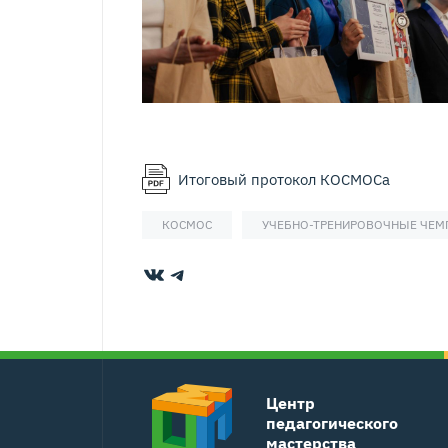
Итоговый протокол КОСМОСа
КОСМОС
УЧЕБНО-ТРЕНИРОВОЧНЫЕ ЧЕ
ВКонтакте
Telegram
Центр
педагогического
мастерства