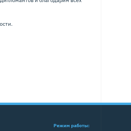
ости.
Режим работы: