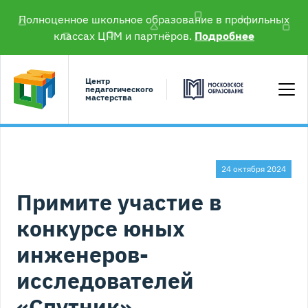
Полноценное школьное образование в профильных
классах ЦПМ и партнёров.
Подробнее
Центр
педагогического
мастерства
24 октября 2024
Примите участие в
конкурсе юных
инженеров-
исследователей
«Спутник»