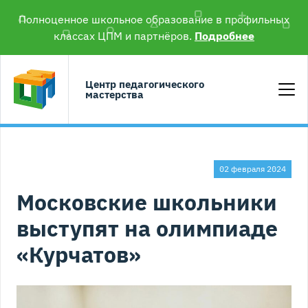
Полноценное школьное образование в профильных
классах ЦПМ и партнёров.
Подробнее
Центр педагогического
мастерства
02 февраля 2024
Московские школьники
выступят на олимпиаде
«Курчатов»