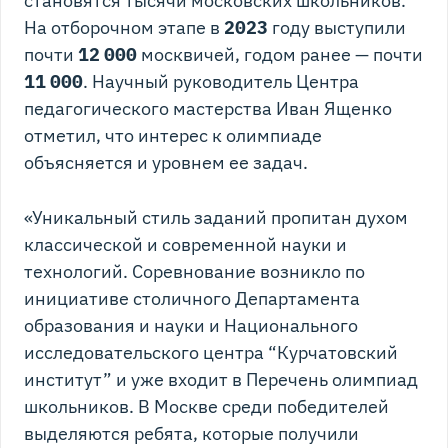
становятся тысячи московских школьников.
На отборочном этапе в
2023
году выступили
почти
12
000
москвичей, годом ранее — почти
11
000
. Научный руководитель Центра
педагогического мастерства Иван Ященко
отметил, что интерес к олимпиаде
объясняется и уровнем ее задач.
«Уникальный стиль заданий пропитан духом
классической и современной науки и
технологий. Соревнование возникло по
инициативе столичного Департамента
образования и науки и Национального
исследовательского центра “Курчатовский
институт” и уже входит в Перечень олимпиад
школьников. В Москве среди победителей
выделяются ребята, которые получили