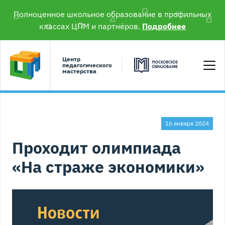
Полноценное школьное образование в профильных
классах ЦПМ и партнёров.
Подробнее
Центр
педагогического
мастерства
16 января 2024
Проходит олимпиада
«На страже экономики»