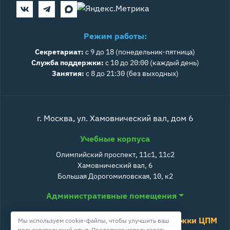
Режим работы:
Секретариат:
с 9 до 18 (понедельник-пятница)
Служба поддержки:
с 10 до 20:00 (каждый день)
Занятия:
с 8 до 21:30 (без выходных)
г. Москва, ул. Хамовнический вал, дом 6
Учебные корпуса
Олимпийский проспект, 11с1, 11с2
Хамовнический вал, 6
Большая Дорогомиловская, 10, к2
Административные помещения
Служба поддержки ЦПМ
Мы используем cookie-файлы, чтобы улучшить ваш
пользовательский опыт. Продолжая использовать