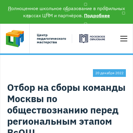
Полноценное школьное образование в профильных
классах ЦПМ и партнёров.
Подробнее
Центр
педагогического
мастерства
20 декабря 2022
Отбор на сборы команды
Москвы по
обществознанию перед
региональным этапом
ВсОШ