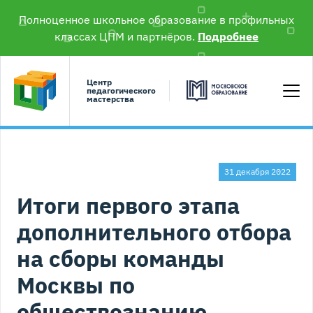
Полноценное школьное образование в профильных
классах ЦПМ и партнёров.
Подробнее
Центр
педагогического
мастерства
31 декабря 2022
Итоги первого этапа
дополнительного отбора
на сборы команды
Москвы по
обществознанию