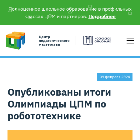
Полноценное школьное образование в профильных
классах ЦПМ и партнёров.
Подробнее
Центр
педагогического
мастерства
09 февраля 2024
Опубликованы итоги
Олимпиады ЦПМ по
робототехнике