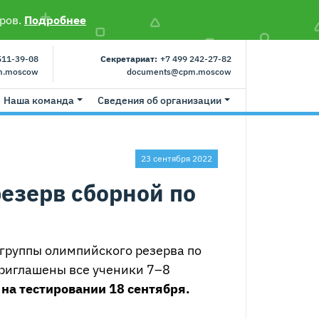
ров.
Подробнее
511-39-08
Секретариат:
+7 499 242-27-82
m.moscow
documents@cpm.moscow
Наша команда
Сведения об организации
23 сентября 2022
резерв сборной по
 группы олимпийского резерва по
приглашены все ученики 7–8
 на тестировании 18 сентября.