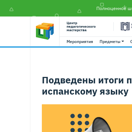
Полноценное шк
Центр
педагогического
мастерства
Мероприятия
Предметы
Подведены итоги п
испанскому языку