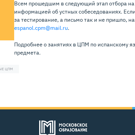
Всем прошедшим в следующий этап отбора на 
информацией об устных собеседованиях. Есл
за тестирование, а письмо так и не пришло, н
espanol.cpm@mail.ru
.
Подробнее о занятиях в ЦПМ по испанскому я
предмета.
ЫЕ ЦПМ