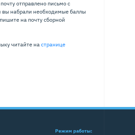
почту отправлено письмо с
и вы набрали необходимые баллы
апишите на почту сборной
зыку читайте на
странице
Режим работы: