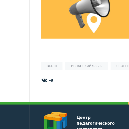
ВСОШ
ИСПАНСКИЙ ЯЗЫК
СБОРН
ВКонтакте
Telegram
Центр
педагогического
мастерства