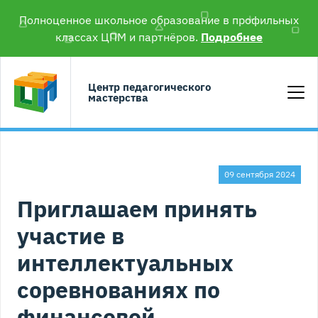
Полноценное школьное образование в профильных
классах ЦПМ и партнёров.
Подробнее
Центр педагогического
мастерства
09 сентября 2024
Приглашаем принять
участие в
интеллектуальных
соревнованиях по
финансовой