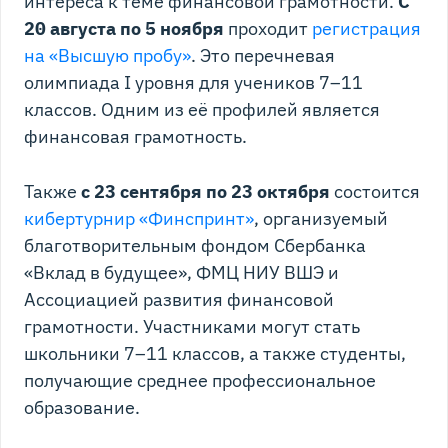
интереса к теме финансовой грамотности.
С
20 августа по 5 ноября
проходит
регистрация
на «Высшую пробу»
. Это перечневая
олимпиада I уровня для учеников 7–11
классов. Одним из её профилей является
финансовая грамотность.
Также
с 23 сентября по 23 октября
состоится
кибертурнир «Финспринт»
, организуемый
благотворительным фондом Сбербанка
«Вклад в будущее», ФМЦ НИУ ВШЭ и
Ассоциацией развития финансовой
грамотности. Участниками могут стать
школьники 7–11 классов, а также студенты,
получающие среднее профессиональное
образование.