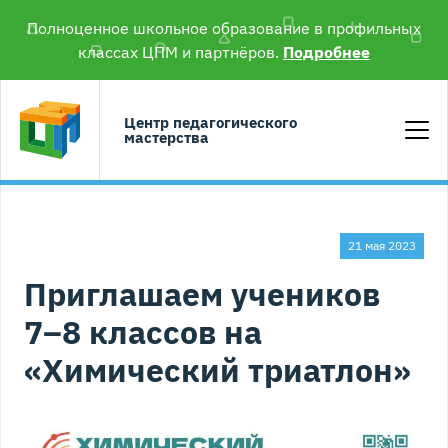
Полноценное школьное образование в профильных
классах ЦПМ и партнёров.
Подробнее
Центр педагогического
мастерства
21 мая 2023
Приглашаем учеников
7–8 классов на
«Химический триатлон»