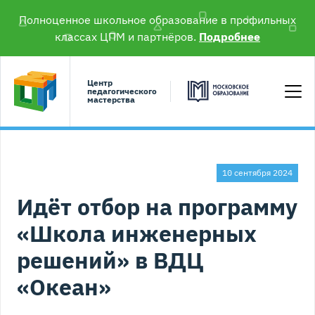
Полноценное школьное образование в профильных
классах ЦПМ и партнёров.
Подробнее
Центр
педагогического
мастерства
10 сентября 2024
Идёт отбор на программу
«Школа инженерных
решений» в ВДЦ
«Океан»