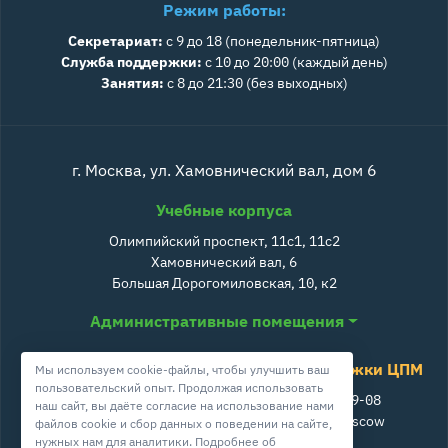
Режим работы:
Секретариат:
с 9 до 18 (понедельник-пятница)
Служба поддержки:
с 10 до 20:00 (каждый день)
Занятия:
с 8 до 21:30 (без выходных)
г. Москва, ул. Хамовнический вал, дом 6
Учебные корпуса
Олимпийский проспект, 11с1, 11с2
Хамовнический вал, 6
Большая Дорогомиловская, 10, к2
Административные помещения
Служба поддержки ЦПМ
Мы используем cookie-файлы, чтобы улучшить ваш
пользовательский опыт. Продолжая использовать
+7 800 511-39-08
наш сайт, вы даёте согласие на использование нами
info@cpm.moscow
файлов cookie и сбор данных о поведении на сайте,
нужных нам для аналитики. Подробнее об