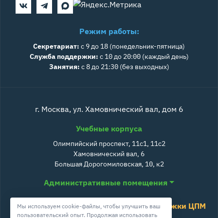
Режим работы:
Секретариат:
с 9 до 18 (понедельник-пятница)
Служба поддержки:
с 10 до 20:00 (каждый день)
Занятия:
с 8 до 21:30 (без выходных)
г. Москва, ул. Хамовнический вал, дом 6
Учебные корпуса
Олимпийский проспект, 11с1, 11с2
Хамовнический вал, 6
Большая Дорогомиловская, 10, к2
Административные помещения
Служба поддержки ЦПМ
Мы используем cookie-файлы, чтобы улучшить ваш
пользовательский опыт. Продолжая использовать