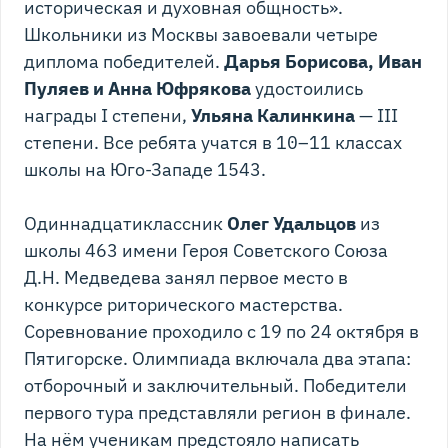
историческая и духовная общность».
Школьники из Москвы завоевали четыре
диплома победителей.
Дарья Борисова, Иван
Пуляев и Анна Юфрякова
удостоились
награды I степени,
Ульяна Калинкина
— III
степени. Все ребята учатся в 10–11 классах
школы на Юго-Западе 1543.
Одиннадцатиклассник
Олег Удальцов
из
школы 463 имени Героя Советского Союза
Д.Н. Медведева занял первое место в
конкурсе риторического мастерства.
Соревнование проходило с 19 по 24 октября в
Пятигорске. Олимпиада включала два этапа:
отборочный и заключительный. Победители
первого тура представляли регион в финале.
На нём ученикам предстояло написать