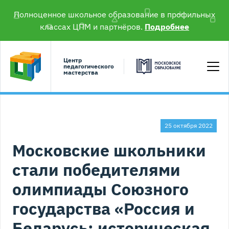
Полноценное школьное образование в профильных
классах ЦПМ и партнёров.
Подробнее
Центр
педагогического
мастерства
25 октября 2022
Московские школьники
стали победителями
олимпиады Союзного
государства «Россия и
Беларусь: историческая