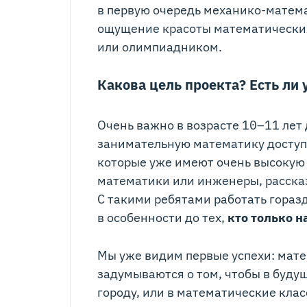
в первую очередь механико-матема
ощущение красоты математических 
или олимпиадником.
Какова цель проекта? Есть ли
Очень важно в возрасте 10–11 лет 
занимательную математику доступн
которые уже имеют очень высокую
математики или инженеры, рассказы
С такими ребятами работать горазд
в особенности до тех,
кто только н
Мы уже видим первые успехи: матер
задумываются о том, чтобы в буду
городу, или в математические класс