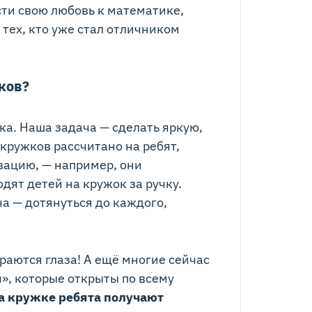
сти свою любовь к математике,
тех, кто уже стал отличником
ков?
ка. Наша задача — сделать яркую,
кружков рассчитано на ребят,
вацию, — например, они
дят детей на кружок за ручку.
ча — дотянуться до каждого,
раются глаза! А ещё многие сейчас
», которые открыты по всему
а кружке ребята получают