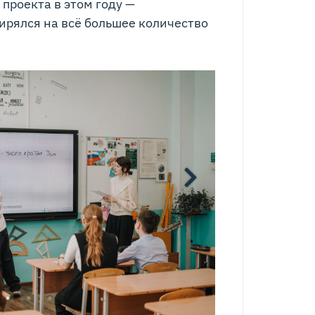
 проекта в этом году —
ирялся на всё большее количество