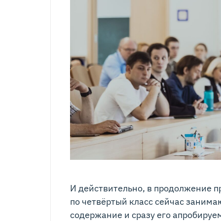
И действительно, в продолжение п
по четвёртый класс сейчас занима
содержание и сразу его апробируе