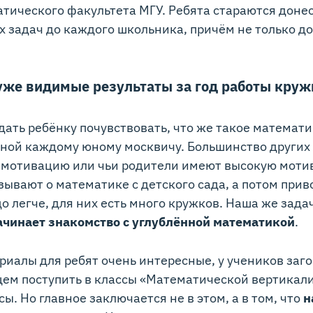
тического факультета МГУ. Ребята стараются доне
задач до каждого школьника, причём не только до 
 уже видимые результаты за год работы круж
дать ребёнку почувствовать, что же такое математи
ой каждому юному москвичу. Большинство других 
 мотивацию или чьи родители имеют высокую моти
вают о математике с детского сада, а потом приво
о легче, для них есть много кружков. Наша же зада
ачинает знакомство с углублённой математикой
.
иалы для ребят очень интересные, у учеников заго
щем поступить в классы «Математической вертикали
ы. Но главное заключается не в этом, а в том, что
н