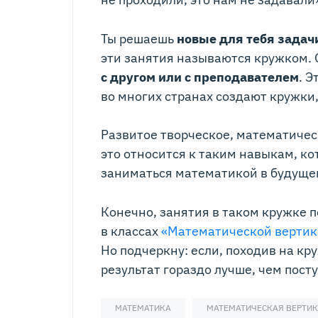
Ты решаешь
новые для тебя задач
эти занятия называются кружком. 
с другом или с преподавателем
. 
во многих странах создают кружки
Развитое творческое, математичес
это относится к таким навыкам, к
заниматься математикой в будуще
Конечно, занятия в таком кружке 
в классах
«Математической вертик
Но подчеркну: если, походив на кру
результат гораздо лучше, чем посту
МАТЕМАТИКА
МАТЕМАТИЧЕСКАЯ ВЕРТИ