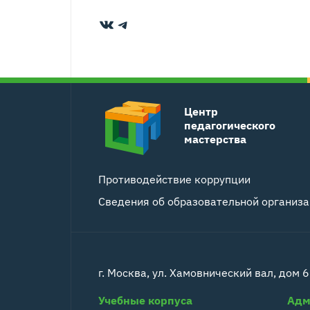
ВКонтакте
Telegram
Центр
педагогического
мастерства
Противодействие коррупции
Сведения об образовательной организ
г. Москва, ул. Хамовнический вал, дом 6
Учебные корпуса
Адм