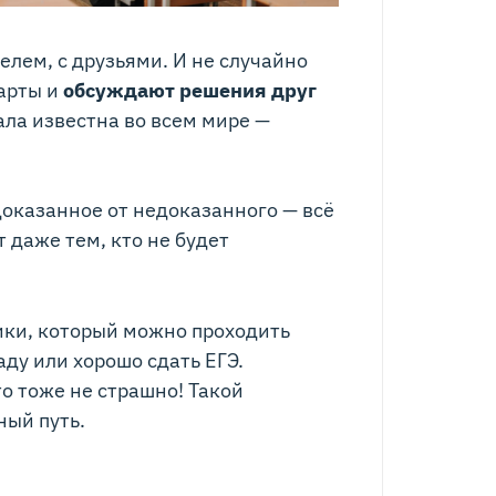
елем, с друзьями. И не случайно
парты и
обсуждают решения друг
ала известна во всем мире —
доказанное от недоказанного — всё
 даже тем, кто не будет
ики, который можно проходить
ду или хорошо сдать ЕГЭ.
то тоже не страшно! Такой
ный путь.