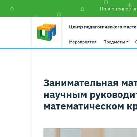
Полноценное шк
Центр педагогического масте
Мероприятия
Предметы
Занимательная мат
научным руководи
математическом к