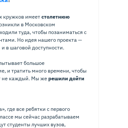
х кружков имеет
столетнюю
озникли в Московском
ходили туда, чтобы позаниматься с
нтами. Но идея нашего проекта —
 и в шаговой доступности.
пытывает большое
, и тратить много времени, чтобы
т не каждый. Мы же
решили дойти
, где все ребятки с первого
классе мы сейчас разрабатываем
дут студенты лучших вузов,