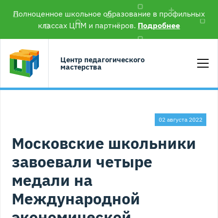
Полноценное школьное образование в профильных
классах ЦПМ и партнёров.
Подробнее
Центр педагогического
мастерства
02 августа 2022
Московские школьники
завоевали четыре
медали на
Международной
экономической