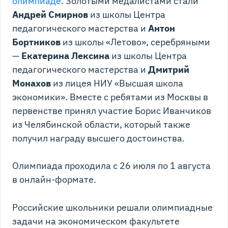
олимпиаде
. Золотыми медалистами стали
Андрей Смирнов
из школы Центра
педагогического мастерства и
Антон
Бортников
из школы «Летово», серебряными
—
Екатерина Лексина
из школы Центра
педагогического мастерства и
Дмитрий
Монахов
из лицея НИУ «Высшая школа
экономики». Вместе с ребятами из Москвы в
первенстве принял участие Борис Иванчиков
из Челябинской области, который также
получил награду высшего достоинства.
Олимпиада проходила с 26 июля по 1 августа
в онлайн-формате.
Российские школьники решали олимпиадные
задачи на экономическом факультете