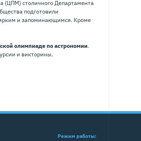
ва (ЦПМ) столичного Департамента
общества подготовили
с ярким и запоминающимся. Кроме
ской олимпиаде по астрономии
.
курсии и викторины.
Режим работы: