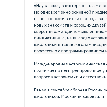
«Наука сразу заинтересовала меня
Но одновременно основной предмет
по астрономии в моей школе, а за
новых знакомств и хороших друзей
сверстниками-единомышленниками.
инициативные, на выездах устраи
школьники и такие же олимпиадник
профессию с программированием и
Международная астрономическая о
принимает в нём тренировочное уч
вопросов астрономии и естественн
Ранее в сентябре сборная России
школьников. Москвичи завоевали 