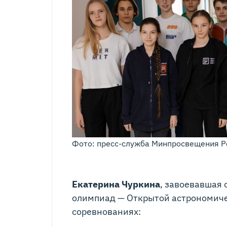
Фото: пресс-служба Минпросвещения Р
Екатерина Чуркина
, завоевавшая 
олимпиад — Открытой астрономичес
соревнованиях: