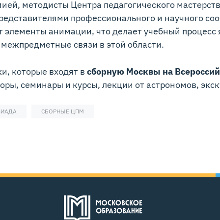
мией, методисты Центра педагогического мастерст
представителями профессионального и научного со
ат элементы анимации, что делает учебный процес
т межпредметные связи в этой области.
и, которые входят в
сборную Москвы на Всероссий
оры, семинары и курсы, лекции от астрономов, экс
ПИАДА
СБОРНЫЕ ЦПМ