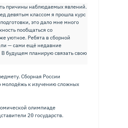
нять причины наблюдаемых явлений.
ед девятым классом я прошла курс
подготовки, это дало мне много
жность пообщаться со
е уютное. Ребята в сборной
ели — сами ещё недавние
. В будущем планирую связать свою
едмету. Сборная России
ую молодёжь к изучению сложных
ономической олимпиаде
дставители 20 государств.