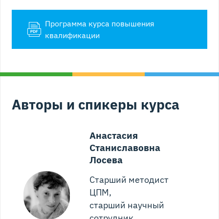
Программа курса повышения
квалификации
Авторы и спикеры курса
Анастасия
Станиславовна
Лосева
Старший методист
ЦПМ,
старший научный
сотрудник