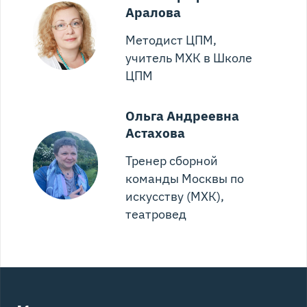
Аралова
Методист ЦПМ,
учитель МХК в Школе
ЦПМ
Ольга Андреевна
Астахова
Тренер сборной
команды Москвы по
искусству (МХК),
театровед