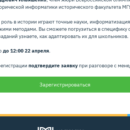
орической информатики исторического факультета МГУ
ю роль в истории играют точные науки, информатизаци
кими методами. Вы сможете погрузиться в специфику с
даний узнаете, как адаптировать их для школьников.
но
до 12:00 22 апреля
.
регистрации
подтвердите заявку
при разговоре с мене
Зарегистрироваться