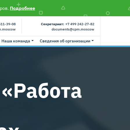
ров.
Подробнее
511-39-08
Секретариат:
+7 499 242-27-82
m.moscow
documents@cpm.moscow
Наша команда
Сведения об организации
 «Работа