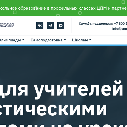
ольное образование в профильных классах ЦПМ и партнё
Служба поддержки:
+7 800 
info@cp
Олимпиады
Самоподготовка
Школам
для учителей
стическими