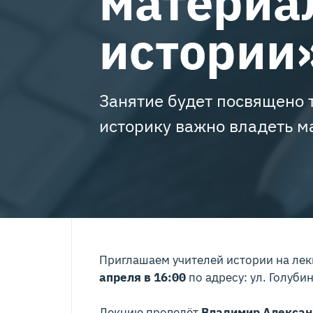
материа
истории
Занятие будет посвящено т
историку важно владеть 
Приглашаем учителей истории на лек
апреля в 16:00
по адресу: ул. Голубинс
Лекцию проведёт
Владимир Алексан