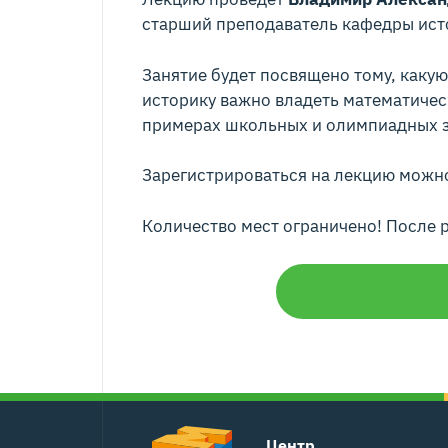
старший преподаватель кафедры ист
Занятие будет посвящено тому, каку
историку важно владеть математичес
примерах школьных и олимпиадных за
Зарегистрироваться на лекцию мож
Количество мест ограничено! После 
Центр