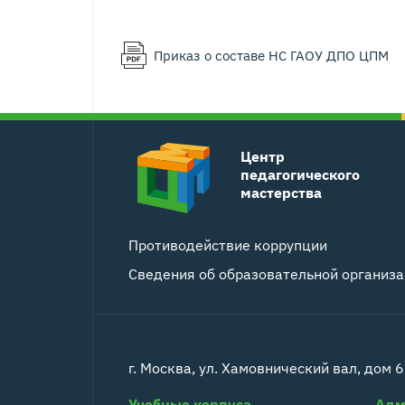
Приказ о составе НС ГАОУ ДПО ЦПМ
Центр
педагогического
мастерства
Противодействие коррупции
Сведения об образовательной организ
г. Москва, ул. Хамовнический вал, дом 6
Учебные корпуса
Адм