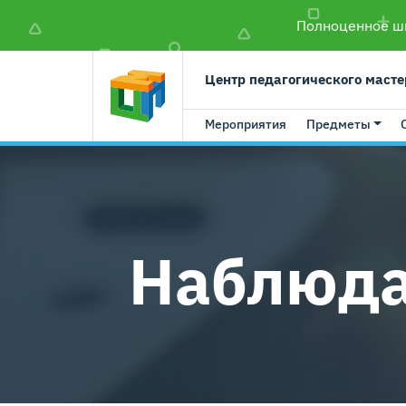
Полноценное шк
Центр педагогического масте
Мероприятия
Предметы
Наблюда