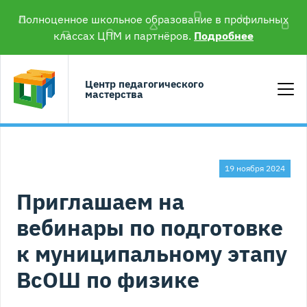
Полноценное школьное образование в профильных
классах ЦПМ и партнёров.
Подробнее
Центр педагогического
мастерства
19 ноября 2024
Приглашаем на
вебинары по подготовке
к муниципальному этапу
ВсОШ по физике