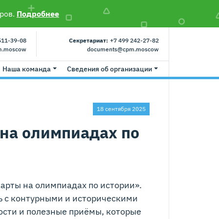
ров.
Подробнее
511-39-08
Секретариат:
+7 499 242-27-82
m.moscow
documents@cpm.moscow
Наша команда
Сведения об организации
18 сентября 2025
 на олимпиадах по
арты на олимпиадах по истории».
ь с контурными и историческими
ости и полезные приёмы, которые