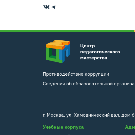
ВКонтакте
Telegram
Центр
педагогического
мастерства
Противодействие коррупции
Сведения об образовательной организ
г. Москва, ул. Хамовнический вал, дом 6
Учебные корпуса
Адм