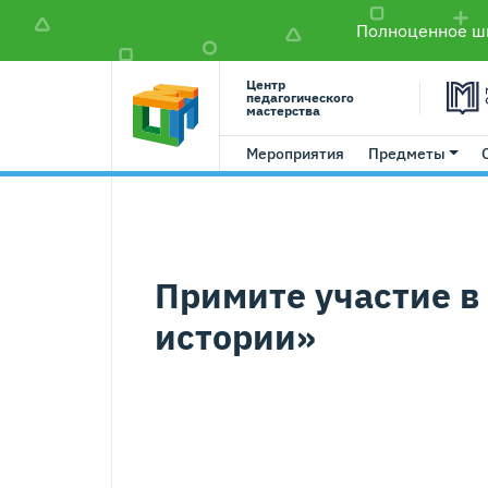
Полноценное шк
Центр
педагогического
мастерства
Мероприятия
Предметы
Примите участие в
истории»