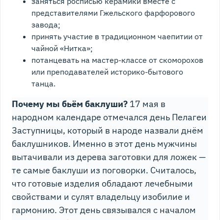
заняться росписью керамики вместе с
представителями Гжельского фарфорового
завода;
принять участие в традиционном чаепитии от
чайной «Нитка»;
потанцевать на мастер-классе от скоморохов
или преподавателей историко-бытового
танца.
Почему мы бьём баклуши?
17 мая в
народном календаре отмечался день Пелагеи
Заступницы, который в народе назвали днём
баклушников. Именно в этот день мужчины
вытачивали из дерева заготовки для ложек —
те самые баклуши из поговорки. Считалось,
что готовые изделия обладают лечебными
свойствами и сулят владельцу изобилие и
гармонию. Этот день связывался с началом