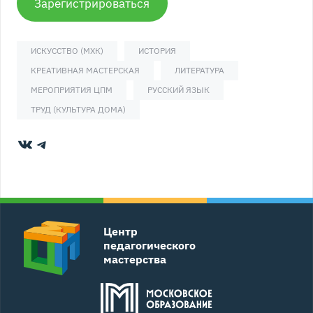
Зарегистрироваться
ИСКУССТВО (МХК)
ИСТОРИЯ
КРЕАТИВНАЯ МАСТЕРСКАЯ
ЛИТЕРАТУРА
МЕРОПРИЯТИЯ ЦПМ
РУССКИЙ ЯЗЫК
ТРУД (КУЛЬТУРА ДОМА)
ВКонтакте
Telegram
Центр
педагогического
мастерства