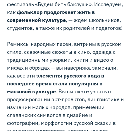
фестиваль «Будем бить баклуши». Исследуем,
как
фольклор продолжает жить в
современной культуре
, — ждём школьников,
студентов, а также их родителей и педагогов!
Ремиксы народных песен, витрины в русском
стиле, сказочные сюжеты в кино, одежда с
традиционными узорами, книги и видео о
мифах и обрядах — вы наверняка замечали,
как все эти
элементы русского кода в
последнее время стали популярны в
массовой культуре
. Вы сможете узнать о
продюсировании арт-проектов, лингвистике и
изучении малых народов, применении
славянских символов в дизайне и
фотографии, морфологии русской сказки в
сценарном мастерстве, истории нашего