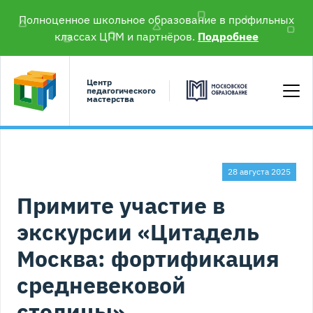
Полноценное школьное образование в профильных
классах ЦПМ и партнёров.
Подробнее
Центр
педагогического
мастерства
28 августа 2025
Примите участие в
экскурсии «Цитадель
Москва: фортификация
средневековой
столицы»