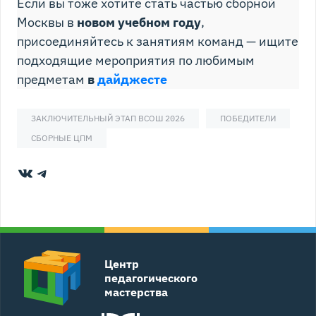
Если вы тоже хотите стать частью сборной
Москвы в
новом учебном году
,
присоединяйтесь к занятиям команд — ищите
подходящие мероприятия по любимым
предметам
в
дайджесте
ЗАКЛЮЧИТЕЛЬНЫЙ ЭТАП ВСОШ 2026
ПОБЕДИТЕЛИ
СБОРНЫЕ ЦПМ
ВКонтакте
Telegram
Центр
педагогического
мастерства