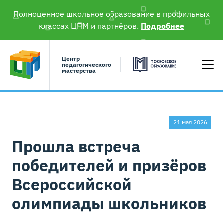
Полноценное школьное образование в профильных
классах ЦПМ и партнёров.
Подробнее
Центр
педагогического
мастерства
21 мая 2026
Прошла встреча
победителей и призёров
Всероссийской
олимпиады школьников