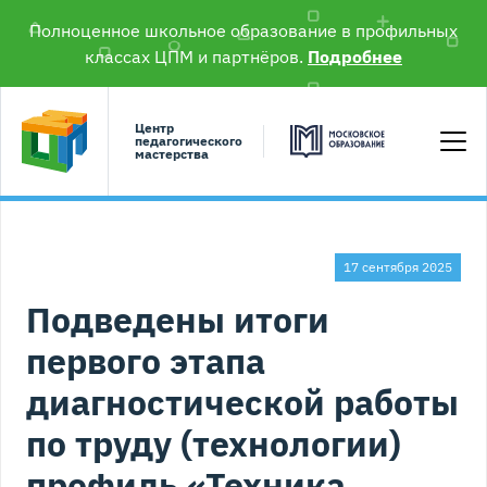
Полноценное школьное образование в профильных
классах ЦПМ и партнёров.
Подробнее
Центр
педагогического
мастерства
17 сентября 2025
Подведены итоги
первого этапа
диагностической работы
по труду (технологии)
профиль «Техника,