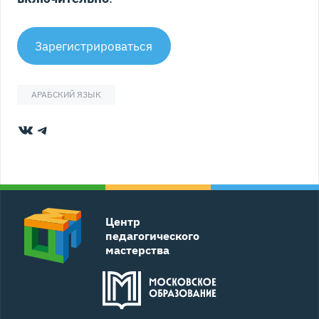
Зарегистрироваться
АРАБСКИЙ ЯЗЫК
ВКонтакте
Telegram
Центр
педагогического
мастерства