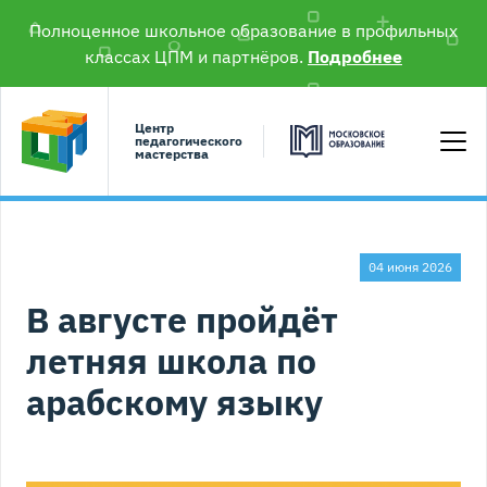
Полноценное школьное образование в профильных
классах ЦПМ и партнёров.
Подробнее
Центр
педагогического
мастерства
04 июня 2026
В августе пройдёт
летняя школа по
арабскому языку