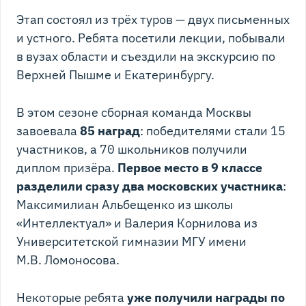
Этап состоял из трёх туров — двух письменных
и устного. Ребята посетили лекции, побывали
в вузах области и съездили на экскурсию по
Верхней Пышме и Екатеринбургу.
В этом сезоне сборная команда Москвы
завоевала
85 наград
: победителями стали 15
участников, а 70 школьников получили
диплом призёра.
Первое место в 9 классе
разделили сразу два московских участника
:
Максимилиан Альбещенко из школы
«Интеллектуал» и Валерия Корнилова из
Университетской гимназии МГУ имени
М.В. Ломоносова.
Некоторые ребята
уже получили награды по