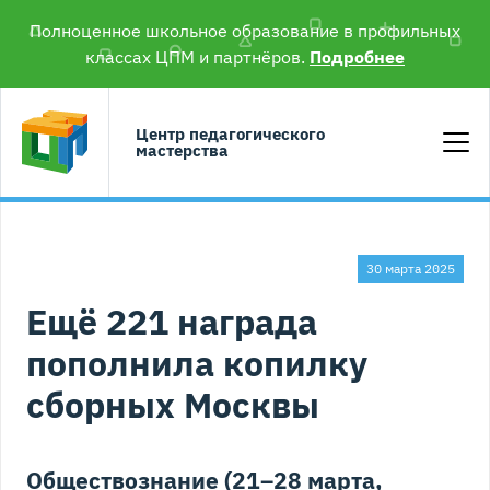
Полноценное школьное образование в профильных
классах ЦПМ и партнёров.
Подробнее
Центр педагогического
мастерства
30 марта 2025
Ещё 221 награда
пополнила копилку
сборных Москвы
Обществознание (21–28 марта,