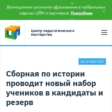
Полноценное школьное образование в профильных
классах ЦПМ и партнёров.
Подробнее
Центр педагогического
мастерства
28 октября 2025
Сборная по истории
проводит новый набор
учеников в кандидаты и
резерв