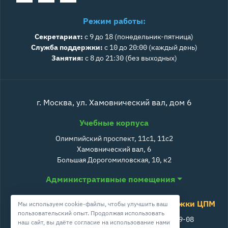
Режим работы:
Секретариат:
с 9 до 18 (понедельник-пятница)
Служба поддержки:
с 10 до 20:00 (каждый день)
Занятия:
с 8 до 21:30 (без выходных)
г. Москва, ул. Хамовнический вал, дом 6
Учебные корпуса
Олимпийский проспект, 11с1, 11с2
Хамовнический вал, 6
Большая Дорогомиловская, 10, к2
Административные помещения
Служба поддержки ЦПМ
Мы используем cookie-файлы, чтобы улучшить ваш
пользовательский опыт. Продолжая использовать
+7 800 511-39-08
наш сайт, вы даёте согласие на использование нами