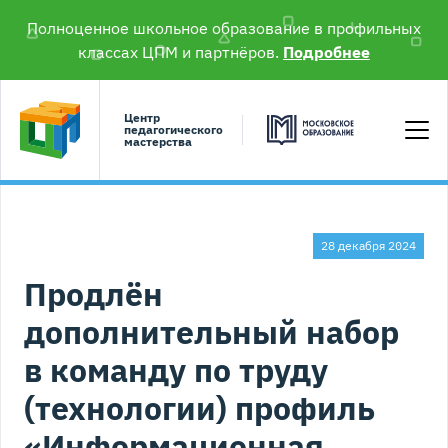
Полноценное школьное образование в профильных
классах ЦПМ и партнёров.
Подробнее
Центр
педагогического
мастерства
28 декабря 2024
Продлён
дополнительный набор
в команду по труду
(технологии) профиль
«Информационная