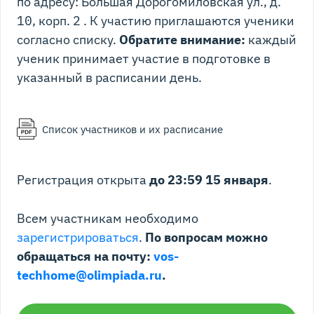
по адресу: Большая Дорогомиловская ул., д.
10, корп. 2 . К участию приглашаются ученики
согласно списку.
Обратите внимание:
каждый
ученик принимает участие в подготовке в
указанный в расписании день.
Список участников и их расписание
Регистрация открыта
до 23:59 15 января
.
Всем участникам необходимо
зарегистрироваться
.
По вопросам можно
обращаться на почту:
vos-
techhome@olimpiada.ru
.