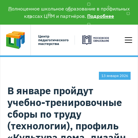
Полноценное школьное образование в профильных
классах ЦПМ и партнёров.
Подробнее
Центр
педагогического
мастерства
13 января 2026
В январе пройдут
учебно-тренировочные
сборы по труду
(технологии), профиль
«Культура дома, дизайн