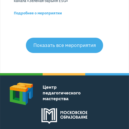
канала «Зелёная барыня ESG»
Подробнее о мероприятии
Показать все мероприятия
Центр
педагогического
мастерства