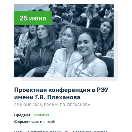
Валерий Александрович Фадеев
Спикер клуба
Вячеслав Александрович Фетисов
Спикер клуба
Проектная конференция в РЭУ
имени Г.В. Плеханова
25 ИЮНЯ 2026, РЭУ ИМ. Г.В. ПЛЕХАНОВА
Предмет:
Экология
Формат:
очно и онлайн