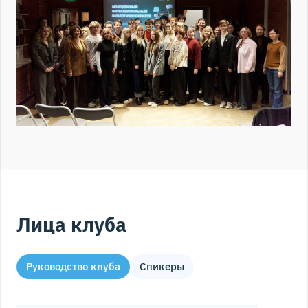
Лица клуба
Руководство клуба
Спикеры