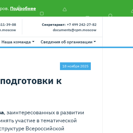
ров.
Подробнее
511-39-08
Секретариат:
+7 499 242-27-82
m.moscow
documents@cpm.moscow
Наша команда
Сведения об организации
18 ноября 2025
 подготовки к
ва
, заинтересованных в развитии
инять участие в тематической
 структуре Всероссийской