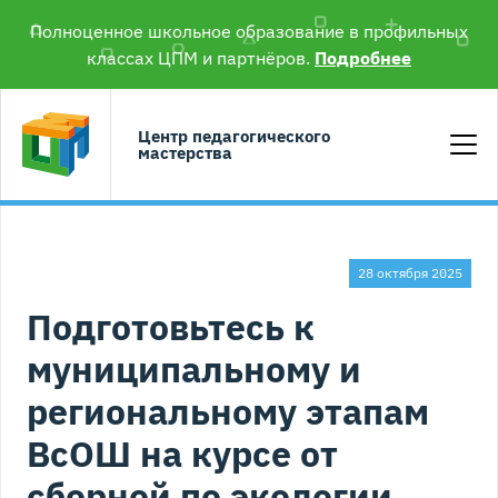
Полноценное школьное образование в профильных
классах ЦПМ и партнёров.
Подробнее
Центр педагогического
мастерства
28 октября 2025
Подготовьтесь к
муниципальному и
региональному этапам
ВсОШ на курсе от
сборной по экологии