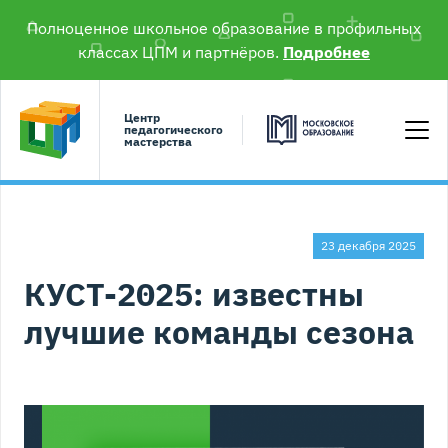
Полноценное школьное образование в профильных
классах ЦПМ и партнёров.
Подробнее
Центр
педагогического
мастерства
23 декабря 2025
КУСТ-2025: известны
лучшие команды сезона