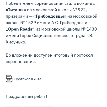
Победителем соревнования стала команда
«Титаны»
из московской школы № 922,
призёрами —
«Грибоедовцы»
из московской
школы № 1529 имени А.С. Грибоедова и
„Open Roads“
из московской школы № 1430
имени Героя Социалистического Труда Г.В.
Кисунько.
Во вложении доступен итоговый протокол
соревнования.
Протокол КУСТа
Поздравляем ребят!