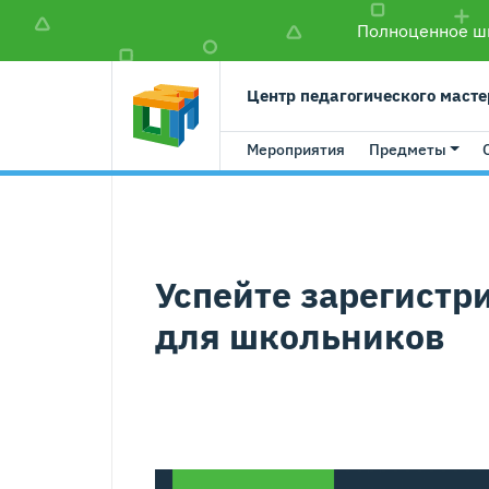
Полноценное шк
Центр педагогического масте
Мероприятия
Предметы
Успейте зарегист
для школьников