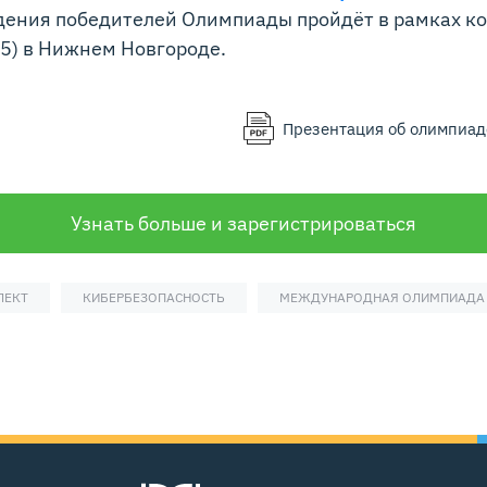
дения победителей Олимпиады пройдёт в рамках к
5) в Нижнем Новгороде.
Презентация об олимпиад
Узнать больше и зарегистрироваться
ЛЕКТ
КИБЕРБЕЗОПАСНОСТЬ
МЕЖДУНАРОДНАЯ ОЛИМПИАДА