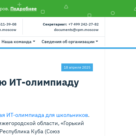
ров.
Подробнее
511-39-08
Секретариат:
+7 499 242-27-82
m.moscow
documents@cpm.moscow
Наша команда
Сведения об организации
18 апреля 2025
ую ИТ-олимпиаду
я ИТ-олимпиада для школьников
.
жегородской области, «Горький
Республика Куба (Союз