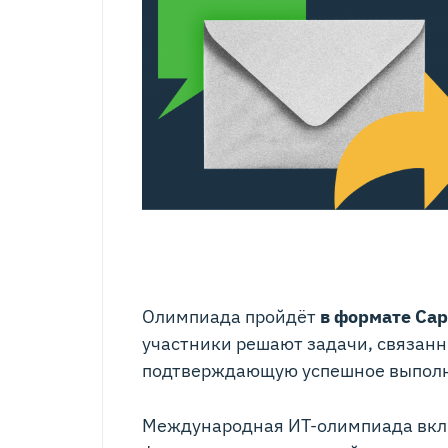
Олимпиада пройдёт
в формате Capt
участники решают задачи, связанн
подтверждающую успешное выполн
Международная ИТ-олимпиада вк