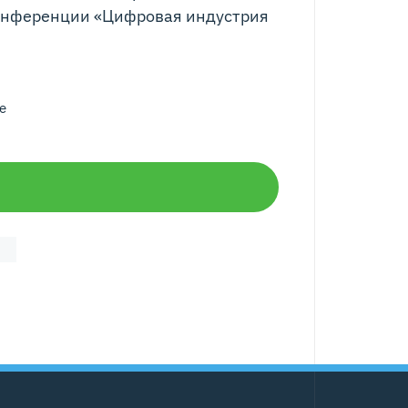
онференции «Цифровая индустрия
е