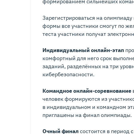
формированием сильнейших команд
Зарегистрироваться на олимпиад
формы все участники смогут по же
теста участники получат электрон
Индивидуальный онлайн-этап
про
комфортный для него срок выполне
заданий, разделённых на три уров
кибербезопасности.
Командное онлайн-соревнование
в
человек формируются из участник
в индивидуальном и командном эта
приглашены на финал олимпиады.
Очный финал
состоится в период 