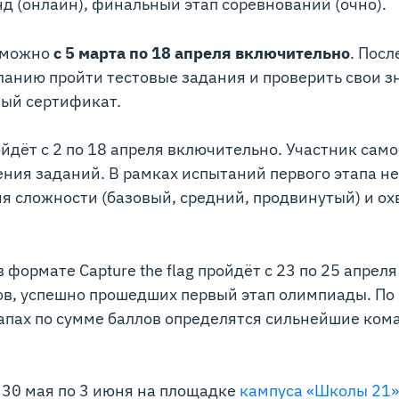
 (онлайн), финальный этап соревнований (очно).
у можно
с 5 марта по 18 апреля включительно
. Пос
ланию пройти тестовые задания и проверить свои з
ный сертификат.
йдёт с 2 по 18 апреля включительно. Участник сам
ния заданий. В рамках испытаний первого этапа н
ня сложности (базовый, средний, продвинутый) и 
 формате Capture the flag пройдёт с 23 по 25 апре
ов, успешно прошедших первый этап олимпиады. По
пах по сумме баллов определятся сильнейшие кома
с 30 мая по 3 июня на площадке
кампуса «Школы 21»