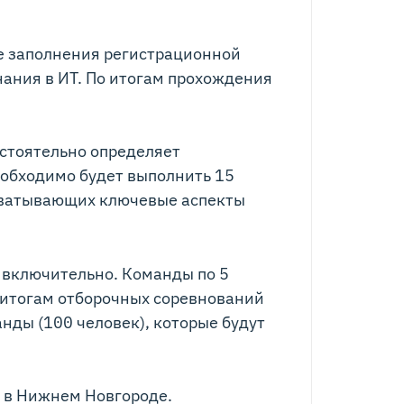
ле заполнения регистрационной
нания в ИТ. По итогам прохождения
остоятельно определяет
еобходимо будет выполнить 15
охватывающих ключевые аспекты
ля включительно. Команды по 5
 итогам отборочных соревнований
нды (100 человек), которые будут
в Нижнем Новгороде.