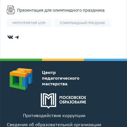
Презентация для олимпиадного праздника
МЕРОПРИЯТИЯ ЦПМ
ОЛИМПИАДНЫЙ ПРАЗДНИК
ВКонтакте
Telegram
Центр
педагогического
мастерства
Противодействие коррупции
Сведения об образовательной организации