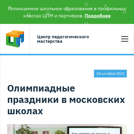
Полноценное школьное образование в профильных
классах ЦПМ и партнёров.
Подробнее
Центр педагогического
мастерства
18 октября 2022
Олимпиадные
праздники в московских
школах