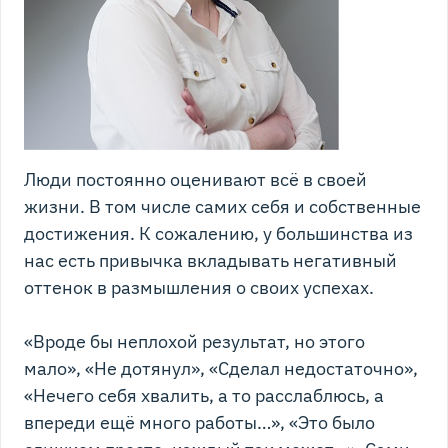
Люди постоянно оценивают всё в своей
жизни. В том числе самих себя и собственные
достижения. К сожалению, у большинства из
нас есть привычка вкладывать негативный
оттенок в размышления о своих успехах.
«Вроде бы неплохой результат, но этого
мало», «Не дотянул», «Сделал недостаточно»,
«Нечего себя хвалить, а то расслаблюсь, а
впереди ещё много работы…», «Это было