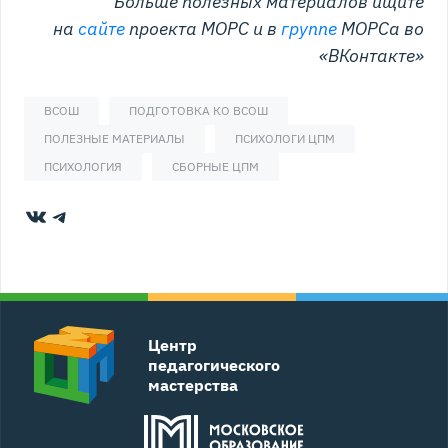
Больше полезных материалов ищите
на
сайте
проекта МОРС и в
группе
МОРСа во
«ВКонтакте»
ВСОШ
ПОДГОТОВКА КО ВСОШ
ПОЛЕЗНЫЕ МАТЕРИАЛЫ
ПСИХОЛОГИ ЦПМ
ПСИХОЛОГИЯ
СБОРНЫЕ ЦПМ
ВКонтакте
Telegram
Центр
педагогического
мастерства