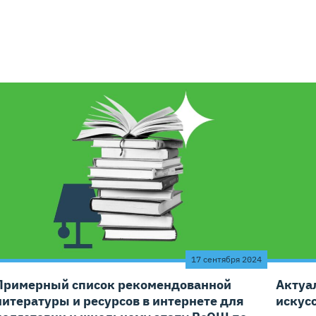
17 сентября 2024
Примерный список рекомендованной
Актуа
литературы и ресурсов в интернете для
искус