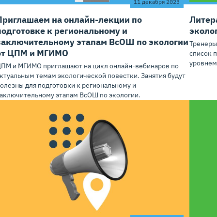
11 декабря 2023
Приглашаем на онлайн-лекции по
Литер
подготовке к региональному и
эколо
заключительному этапам ВсОШ по экологии
Тренеры
от ЦПМ и МГИМО
список 
уровнем
ПМ и МГИМО приглашают на цикл онлайн-вебинаров по
ктуальным темам экологической повестки. Занятия будут
олезны для подготовки к региональному и
аключительному этапам ВсОШ по экологии.