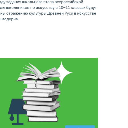
году задания школьного этапа всероссийской
ды школьников по искусству в 10–11 классах будут
ны отражению культуры Древней Руси в искусстве
о модерна.