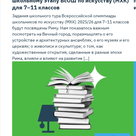
школьному этапу ВсОШ по искусству (МХК)
для 7–11 классов
Задания школьного тура Всероссийской олимпиады
школьников по искусству (МХК) 2025/26 для 7–11 классов
будут посвящены Риму. Нам показалось важным
посмотреть на Вечный город, поразмышлять о его
устройстве и архитектурных ансамблях, о его музеях и его
церквях; о живописи и скульптуре; о том, как
художественные открытия, сделанные в разные эпохи
Рима, влияли и влияют на развитие […]