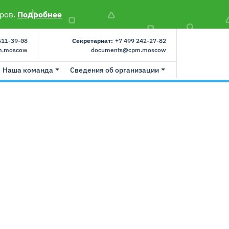
ров.
Подробнее
511-39-08
Секретариат:
+7 499 242-27-82
m.moscow
documents@cpm.moscow
Наша команда
Сведения об организации