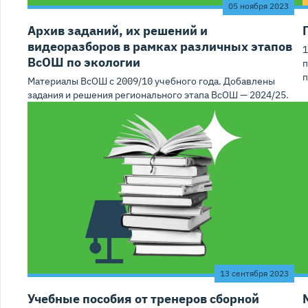
05 ноября 2023
Архив заданий, их решений и
видеоразборов в рамках различных этапов
1
ВсОШ по экологии
п
п
Материалы ВсОШ с 2009/10 учебного года. Добавлены
задания и решения регионального этапа ВсОШ — 2024/25.
13 сентября 2023
Учебные пособия от тренеров сборной