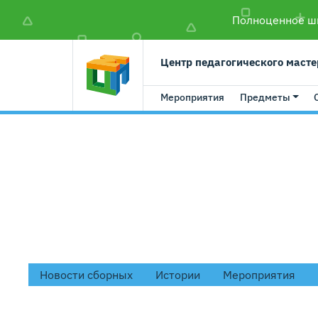
Полноценное шк
Центр педагогического масте
Мероприятия
Предметы
#полезные
Новости сборных
Истории
Мероприятия