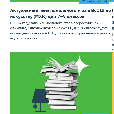
17 сентября 2024
Актуальные темы школьного этапа ВсОШ по
искусству (МХК) для 7–9 классов
В 2024 году задания школьного этапа всероссийской
олимпиады школьников по искусству в 7–9 классах будут
посвящены сказкам А.С. Пушкина и их отражениям в разных
Ц
видах искусства.
а
п
з