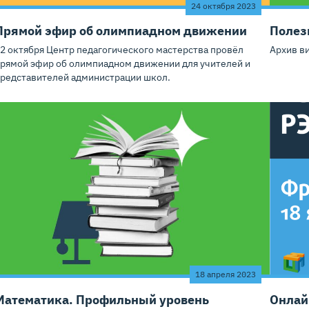
24 октября 2023
Прямой эфир об олимпиадном движении
Полез
2 октября Центр педагогического мастерства провёл
Архив в
рямой эфир об олимпиадном движении для учителей и
редставителей администрации школ.
18 апреля 2023
Математика. Профильный уровень
Онлай