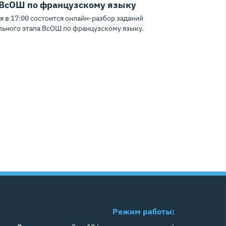
 ВсОШ по французскому языку
я в 17:00 состоится онлайн-разбор заданий
льного этапа ВсОШ по французскому языку.
Режим работы: