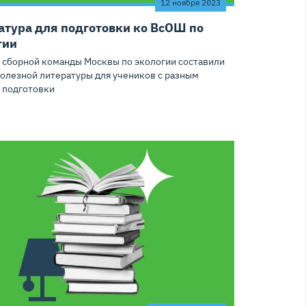
12 ноября 2023
атура для подготовки ко ВсОШ по
гии
 сборной команды Москвы по экологии составили
полезной литературы для учеников с разным
 подготовки