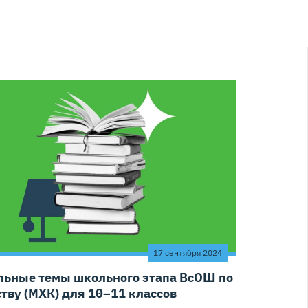
17 сентября 2024
льные темы школьного этапа ВсОШ по
ству (МХК) для 10–11 классов