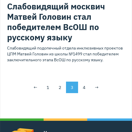
Слабовидящий москвич
Матвей Головин стал
победителем ВсОШ по
русскому языку
Слабовидящий подопечный отдела инклюзивных проектов
ЦПМ Матвей Головин из школы №1499 стал победителем
заключительного этапа ВсОШ по русскому языку.
←
1
2
3
4
→