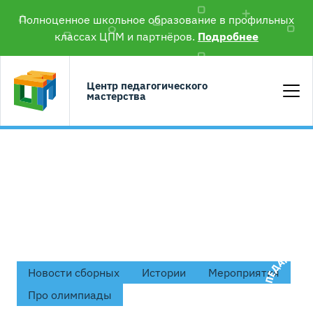
Полноценное школьное образование в профильных
классах ЦПМ и партнёров.
Подробнее
Центр педагогического
мастерства
#русский язык
Новости сборных
Истории
Мероприятия
Про олимпиады