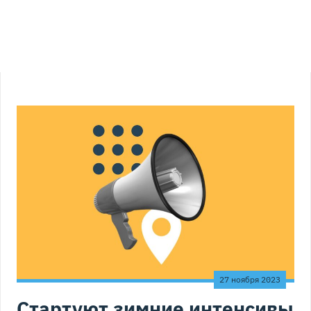
27 ноября 2023
Стартуют зимние интенсивы