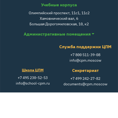
Учебные корпуса
Олимпийский проспект, 11с1, 11с2
Хамовнический вал, 6
Большая Дорогомиловская, 10, к2
Административные помещения
Служба поддержки ЦПМ
+7 800 511-39-08
info@cpm.moscow
Школа ЦПМ
Секретариат
+7 495 230-52-53
+7 499 242-27-82
info@school-cpm.ru
documents@cpm.moscow