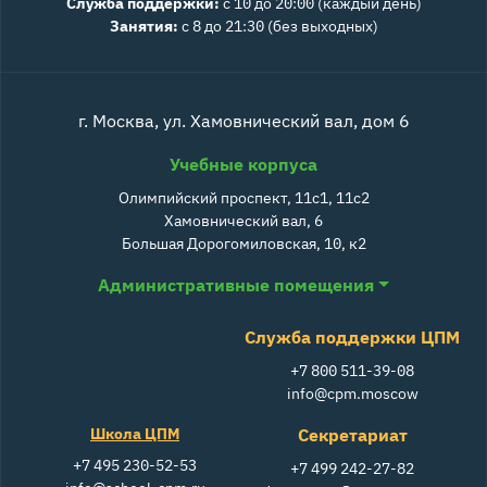
Служба поддержки:
с 10 до 20:00 (каждый день)
Занятия:
с 8 до 21:30 (без выходных)
г. Москва, ул. Хамовнический вал, дом 6
Учебные корпуса
Олимпийский проспект, 11с1, 11с2
Хамовнический вал, 6
Большая Дорогомиловская, 10, к2
Административные помещения
Служба поддержки ЦПМ
+7 800 511-39-08
info@cpm.moscow
Школа ЦПМ
Секретариат
+7 495 230-52-53
+7 499 242-27-82