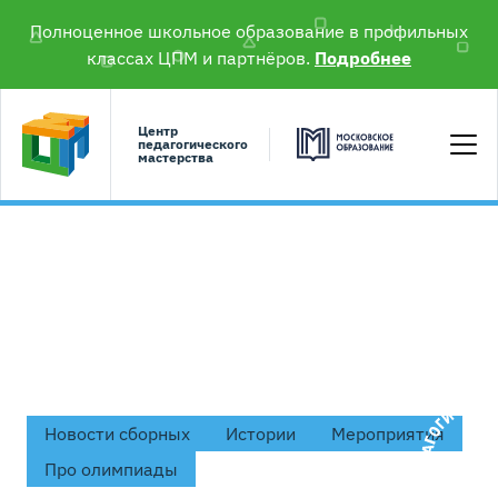
Полноценное школьное образование в профильных
классах ЦПМ и партнёров.
Подробнее
Центр
педагогического
мастерства
#химия
Новости сборных
Истории
Мероприятия
Про олимпиады