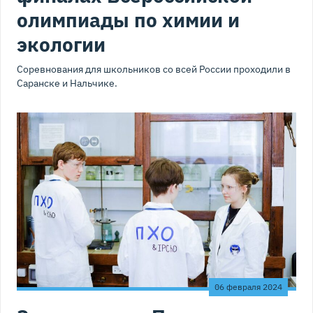
олимпиады по химии и
экологии
Соревнования для школьников со всей России проходили в
Саранске и Нальчике.
06 февраля 2024