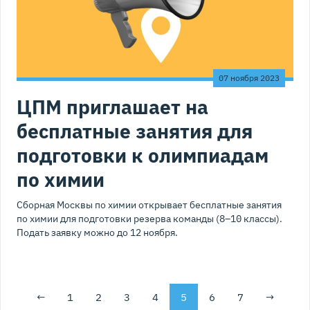
07 ноября 2023
ЦПМ приглашает на
бесплатные занятия для
подготовки к олимпиадам
по химии
Сборная Москвы по химии открывает бесплатные занятия
по химии для подготовки резерва команды (8–10 классы).
Подать заявку можно до 12 ноября.
←
1
2
3
4
5
6
7
→