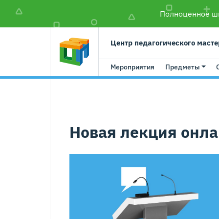
Полноценное шк
Центр педагогического масте
Мероприятия
Предметы
Новая лекция онла