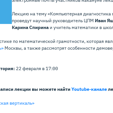
Лекцию на тему «Компьютерная диагностика 
проведут научный руководитель ЦПМ
Иван Я
Карина Спирина
и учитель математики в шк
стике по математической грамотности, которая явл
ь»
Москвы, а также рассмотрят особенности демове
ктория:
22 февраля в 17:00
Записи лекции вы можете найти
Youtube-канале
ле
ская вертикаль»