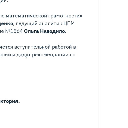
по математической грамотности»
щенко
, ведущий аналитик ЦПМ
оле №1564
Ольга Наводило.
яется вступительной работой в
рсии и дадут рекомендации по
ктория.