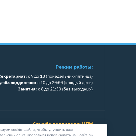
Режим работы:
Секретариат:
с 9 до 18 (понедельник-пятница)
ужба поддержки:
с 10 до 20:00 (каждый день)
Занятия:
с 8 до 21:30 (без выходных)
Служба поддержки ЦПМ
ьзуем cookie-файлы, чтобы улучшить ваш
+7 800 511-39-08
тельский опыт. Продолжая использовать наш сайт, вы